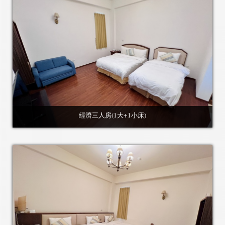
經濟三人房(1大+1小床)