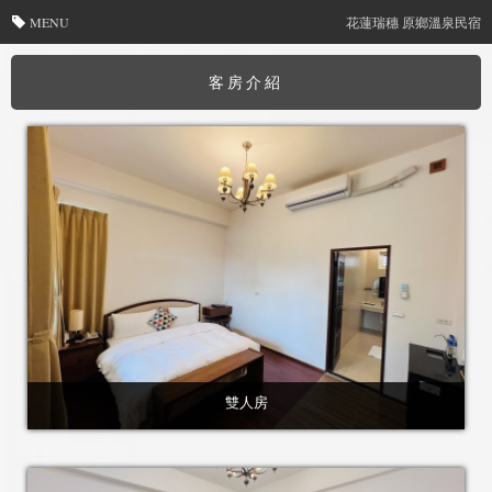
MENU
花蓮瑞穗 原鄉溫泉民宿
客房介紹
雙人房