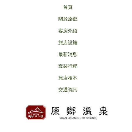
首頁
關於原鄉
客房介紹
旅店設施
最新消息
套裝行程
旅店相本
交通資訊