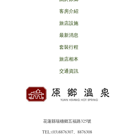
客房介紹
旅店設施
最新消息
套裝行程
旅店相本
交通資訊
花蓮縣瑞穗鄉五福路325號
TEL:(03)8876307、8876308