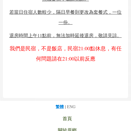
若當日住宿人數較少，隔日早餐則更改為套餐式，一位
一份。
退房時間上午11點前，無法加時延後退房，敬請見諒。
我們是民宿，不是飯店，民宿21:00點休息，有任
何問題請在21:00以前反應
繁體
|
ENG
首頁
關於原鄉