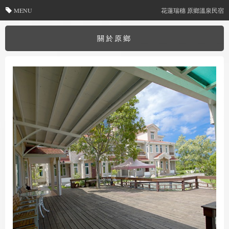
MENU
花蓮瑞穗 原鄉溫泉民宿
關於原鄉